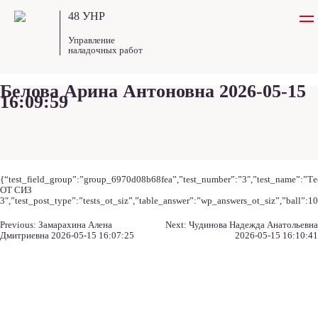
48 УНР
Управление
наладочных работ
Белова Арина Антоновна 2026-05-15
16:09:59
{“test_field_group”:”group_6970d08b68fea”,”test_number”:”3″,”test_name”:”Те
ОТ СИЗ
3″,”test_post_type”:”tests_ot_siz”,”table_answer”:”wp_answers_ot_siz”,”ball”:1
Навигация
Previous:
Замарахина Алена
Next:
Чудинова Надежда Анатольевна
по
Дмитриевна 2026-05-15 16:07:25
2026-05-15 16:10:41
записям
Навигация