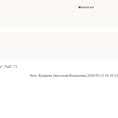
вакансии
z”,”ball”:7}
Next:
Кукарека Анастасия Валерьевна 2026-05-15 16:16:13
ля